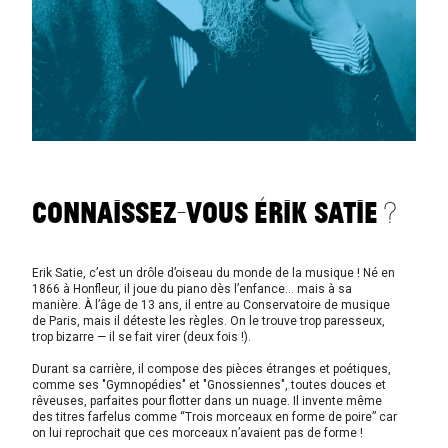
Connaissez-vous Érik Satie ?
Erik Satie, c’est un drôle d’oiseau du monde de la musique ! Né en
1866 à Honfleur, il joue du piano dès l’enfance… mais à sa
manière. À l’âge de 13 ans, il entre au Conservatoire de musique
de Paris, mais il déteste les règles. On le trouve trop paresseux,
trop bizarre — il se fait virer (deux fois !).
Durant sa carrière, il compose des pièces étranges et poétiques,
comme ses "Gymnopédies" et "Gnossiennes", toutes douces et
rêveuses, parfaites pour flotter dans un nuage. Il invente même
des titres farfelus comme “Trois morceaux en forme de poire” car
on lui reprochait que ces morceaux n’avaient pas de forme !