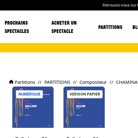
Retrouvez-nous sur
PROCHAINS
ACHETER UN
PARTITIONS
BL
SPECTACLES
SPECTACLE
Partitions
//
PARTITIONS
//
Compositeur
//
CHAMINAD
NUMÉRIQUE
VERSION PAPIER