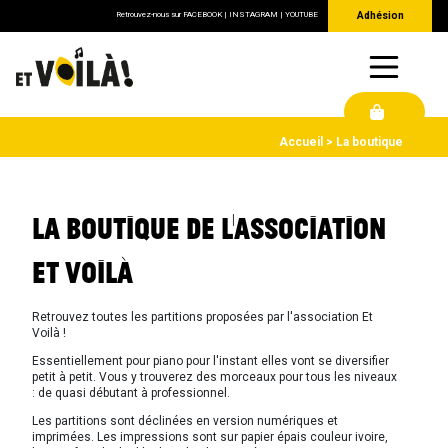
Retrouvez-nous sur
FACEBOOK
|
INSTAGRAM
|
YOUTUBE
Adhésion
Accueil
La boutique
LA BOUTIQUE DE L'ASSOCIATION
ET VOILÀ
Retrouvez toutes les partitions proposées par l'association Et
Voilà !
Essentiellement pour piano pour l'instant elles vont se diversifier
petit à petit. Vous y trouverez des morceaux pour tous les niveaux
: de quasi débutant à professionnel.
Les partitions sont déclinées en version numériques et
imprimées. Les impressions sont sur papier épais couleur ivoire,