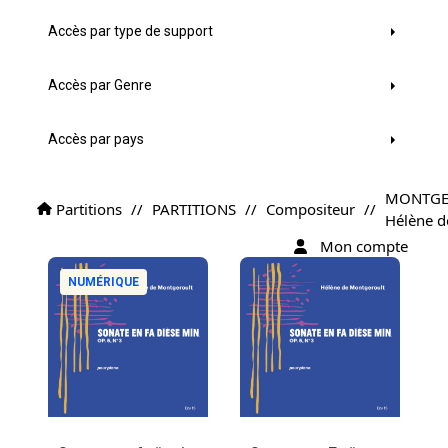
Accès par type de support
Accès par Genre
Accès par pays
MONTGE
Partitions
//
PARTITIONS
//
Compositeur
//
Hélène d
Mon compte
NUMÉRIQUE