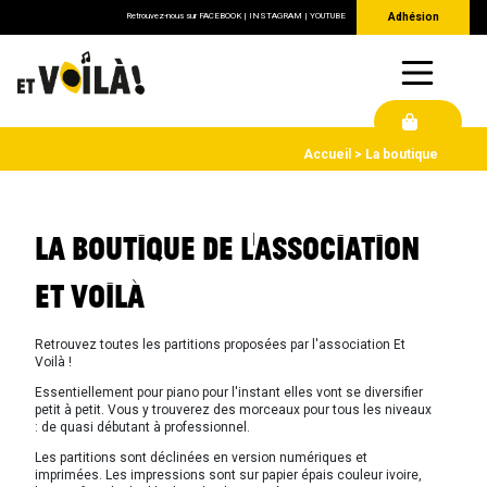
Retrouvez-nous sur
FACEBOOK
|
INSTAGRAM
|
YOUTUBE
Adhésion
Accueil
La boutique
LA BOUTIQUE DE L'ASSOCIATION
ET VOILÀ
Retrouvez toutes les partitions proposées par l'association Et
Voilà !
Essentiellement pour piano pour l'instant elles vont se diversifier
petit à petit. Vous y trouverez des morceaux pour tous les niveaux
: de quasi débutant à professionnel.
Les partitions sont déclinées en version numériques et
imprimées. Les impressions sont sur papier épais couleur ivoire,