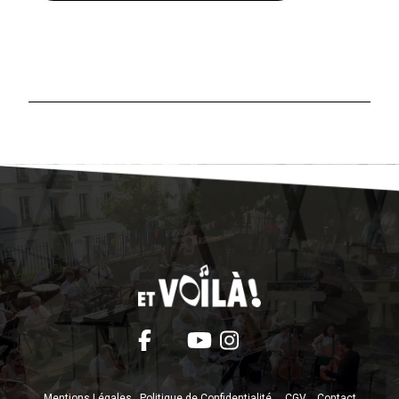
Mentions Légales
Politique de Confidentialité
CGV
Contact