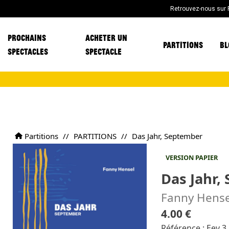
Retrouvez-nous sur
PROCHAINS
ACHETER UN
PARTITIONS
BL
SPECTACLES
SPECTACLE
Partitions
//
PARTITIONS
//
Das Jahr, September
VERSION PAPIER
Das Jahr,
Fanny Hense
4.00 €
Référence : Eev 3