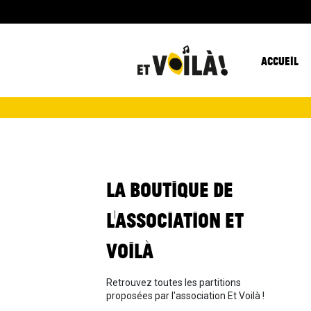
ACCUEIL
LA BOUTIQUE DE
L'ASSOCIATION ET
VOILÀ
Retrouvez toutes les partitions
proposées par l'association Et Voilà !