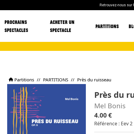
Retrouvez-nous sur
PROCHAINS
ACHETER UN
PARTITIONS
BL
SPECTACLES
SPECTACLE
Partitions
//
PARTITIONS
//
Près du ruisseau
Près du r
Mel Bonis
4.00 €
Référence : Eev 2