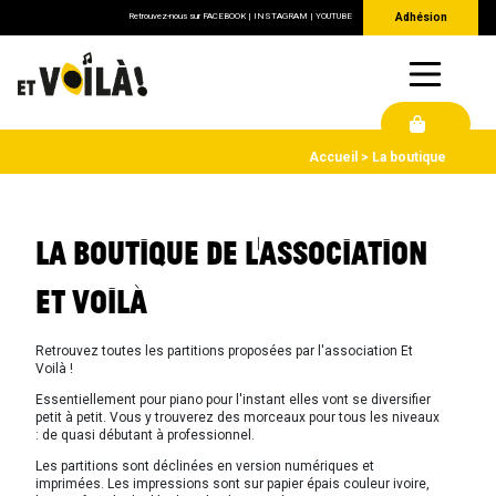
Retrouvez-nous sur
FACEBOOK
|
INSTAGRAM
|
YOUTUBE
Adhésion
Accueil
La boutique
LA BOUTIQUE DE L'ASSOCIATION
ET VOILÀ
Retrouvez toutes les partitions proposées par l'association Et
Voilà !
Essentiellement pour piano pour l'instant elles vont se diversifier
petit à petit. Vous y trouverez des morceaux pour tous les niveaux
: de quasi débutant à professionnel.
Les partitions sont déclinées en version numériques et
imprimées. Les impressions sont sur papier épais couleur ivoire,